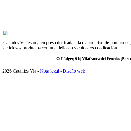
Catànies Via es una empresa dedicada a la elaboración de bombones y 
deliciosos productos con una delicada y cuidadosa dedicación.
C/ L'alger, 9 bj Vilafranca del Penedés (Barc
2026 Catànies Via -
Nota legal
-
Diseño web